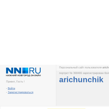
Персональный сайт пользователя
aric
портрет № 368465 зарегистрирован боле
arichunchik
Привет, Гость !
-
Войти
-
Зарегистрироваться